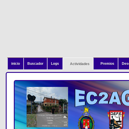
inicio
Buscador
Logs
Premios
Des
Actividades