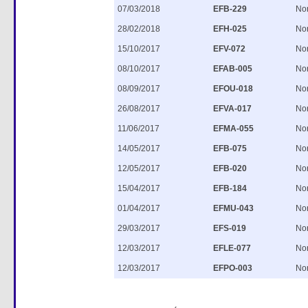
07/03/2018
EFB-229
No
28/02/2018
EFH-025
No
15/10/2017
EFV-072
No
08/10/2017
EFAB-005
No
08/09/2017
EFOU-018
No
26/08/2017
EFVA-017
No
11/06/2017
EFMA-055
No
14/05/2017
EFB-075
No
12/05/2017
EFB-020
No
15/04/2017
EFB-184
No
01/04/2017
EFMU-043
No
29/03/2017
EFS-019
No
12/03/2017
EFLE-077
No
12/03/2017
EFPO-003
No