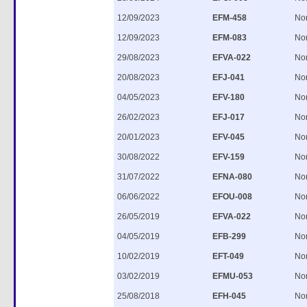
12/09/2023
EFM-458
No
12/09/2023
EFM-083
No
29/08/2023
EFVA-022
No
20/08/2023
EFJ-041
No
04/05/2023
EFV-180
No
26/02/2023
EFJ-017
No
20/01/2023
EFV-045
No
30/08/2022
EFV-159
No
31/07/2022
EFNA-080
No
06/06/2022
EFOU-008
No
26/05/2019
EFVA-022
No
04/05/2019
EFB-299
No
10/02/2019
EFT-049
No
03/02/2019
EFMU-053
No
25/08/2018
EFH-045
No