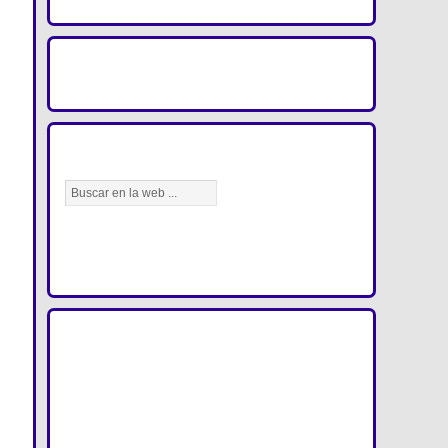
IMAGENES DEFE
BÚSCANOS AQUÍ
BUSCA TU REFERENCIA A TRAVÉS