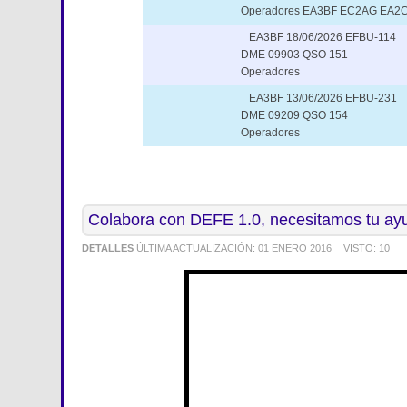
Operadores EA3BF EC2AG EA2
EA3BF 18/06/2026 EFBU-114
DME 09903 QSO 151
Operadores
EA3BF 13/06/2026 EFBU-231
DME 09209 QSO 154
Operadores
Colabora con DEFE 1.0, necesitamos tu ay
DETALLES
ÚLTIMA ACTUALIZACIÓN:
01 ENERO 2016
VISTO:
10