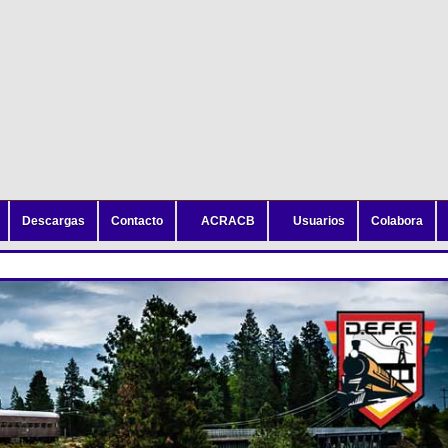
Descargas
Contacto
ACRACB
Usuarios
Colabora