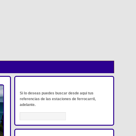
BUSCADOR DE REFERENCIAS
Si lo deseas puedes buscar desde aqui tus
referencias de las estaciones de ferrocarril,
adelante.
RANKING ANUAL DE ACTIVADORES DEFE