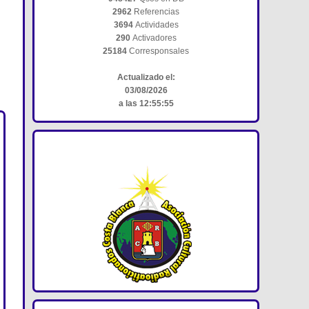
2962
Referencias
3694
Actividades
290
Activadores
25184
Corresponsales
Actualizado el:
03/08/2026
a las 12:55:55
ACRACB