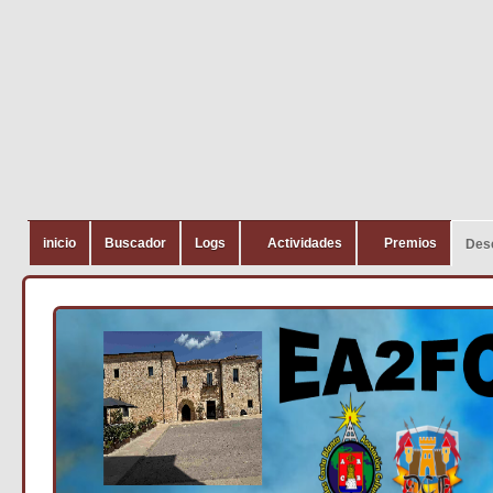
inicio
Buscador
Logs
Actividades
Premios
Des