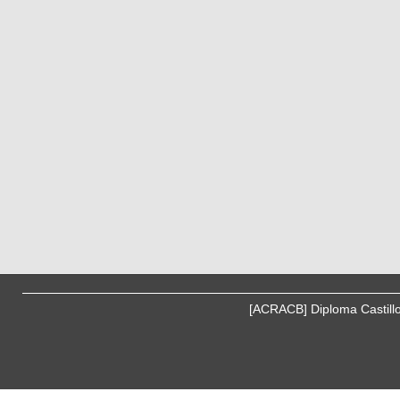
[ACRACB] Diploma Castill