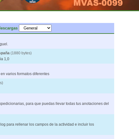
descargas
guel.
spaña
(1880 bytes)
a 1,0
 en varios formatos diferentes
s)
edicionarias, para que puedas llevar todas tus anotaciones del
og para rellenar los campos de la actividad e incluir los