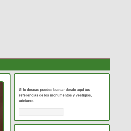
BUSCADOR DE REFERENCIAS
Si lo deseas puedes buscar desde aqui tus
referencias de los monumentos y vestigios,
adelante.
RANKING ANUAL DE ACTIVADORES DMVE