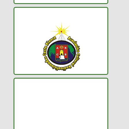
ACRACB
DEFE 1.0