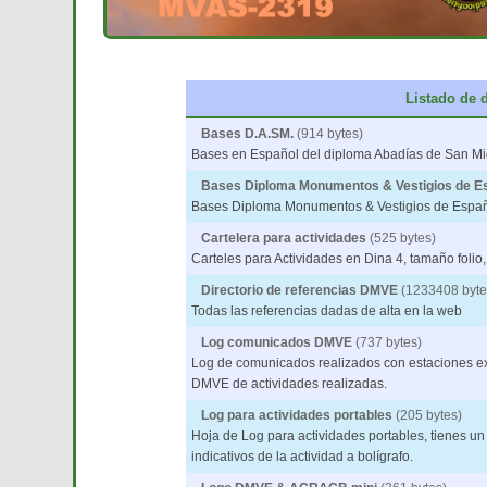
Listado de 
Bases D.A.SM.
(914 bytes)
Bases en Español del diploma Abadías de San Mi
Bases Diploma Monumentos & Vestigios de E
Bases Diploma Monumentos & Vestigios de Españ
Cartelera para actividades
(525 bytes)
Carteles para Actividades en Dina 4, tamaño folio,
Directorio de referencias DMVE
(1233408 byte
Todas las referencias dadas de alta en la web
Log comunicados DMVE
(737 bytes)
Log de comunicados realizados con estaciones exp
DMVE de actividades realizadas.
Log para actividades portables
(205 bytes)
Hoja de Log para actividades portables, tienes un l
indicativos de la actividad a bolígrafo.