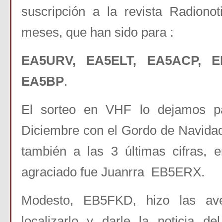
suscripción a la revista Radionot
meses, que han sido para :
EA5URV, EA5ELT, EA5ACP, E
EA5BP
.
El sorteo en VHF lo dejamos p
Diciembre con el Gordo de Navida
también a las 3 últimas cifras, 
agraciado fue Juanrra EB5ERX.
Modesto, EB5FKD, hizo las ave
localizarlo y darle la noticia d