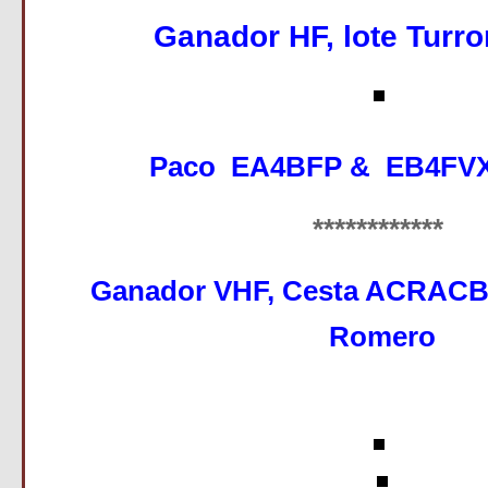
Ganador HF, lote Turr
Paco EA4BFP & EB4FV
************
Ganador VHF, Cesta ACRACB 
Romero