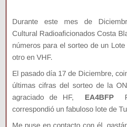
Durante este mes de Diciembr
Cultural Radioaficionados Costa Bl
números para el sorteo de un Lot
otro en VHF.
El pasado día 17 de Diciembre, coi
últimas cifras del sorteo de la 
agraciado de HF,
EA4BFP
Pa
correspondió un fabuloso lote de Tu
Me puse en contacto con él, gast