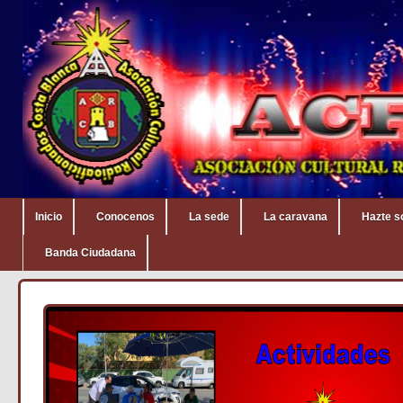
Inicio
Conocenos
La sede
La caravana
Hazte s
Banda Ciudadana