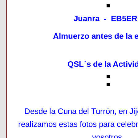
Juanra - EB5ER
Almuerzo antes de la 
QSL´s de la Activi
Desde la Cuna del Turrón, en Jijo
realizamos estas fotos para celebr
vosotros.