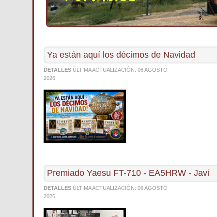
Ya están aquí los décimos de Navidad
DETALLES
ÚLTIMA ACTUALIZACIÓN:
06 AGOSTO
2026
Premiado Yaesu FT-710 - EA5HRW - Javi
DETALLES
ÚLTIMA ACTUALIZACIÓN:
06 AGOSTO
2026