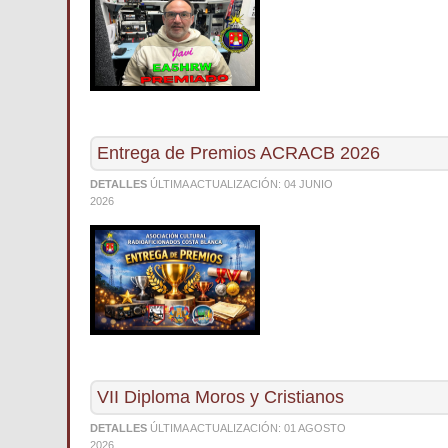
Entrega de Premios ACRACB 2026
DETALLES
ÚLTIMA ACTUALIZACIÓN:
04 JUNIO
2026
VII Diploma Moros y Cristianos
DETALLES
ÚLTIMA ACTUALIZACIÓN:
01 AGOSTO
2026