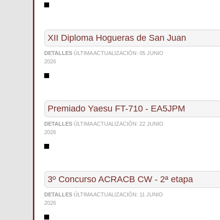
XII Diploma Hogueras de San Juan
DETALLES
ÚLTIMA ACTUALIZACIÓN:
05 JUNIO
2026
Premiado Yaesu FT-710 - EA5JPM
DETALLES
ÚLTIMA ACTUALIZACIÓN:
22 JUNIO
2026
3º Concurso ACRACB CW - 2ª etapa
DETALLES
ÚLTIMA ACTUALIZACIÓN:
11 JUNIO
2026