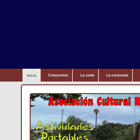
Conocenos
La sede
La caravana
Inicio