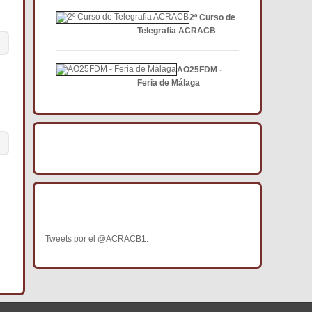
2º Curso de
Telegrafia ACRACB
AO25FDM -
Feria de Málaga
BÚSCANOS EN FACEBOOK
BÚSCANOS EN TWITTER
Tweets por el @ACRACB1.