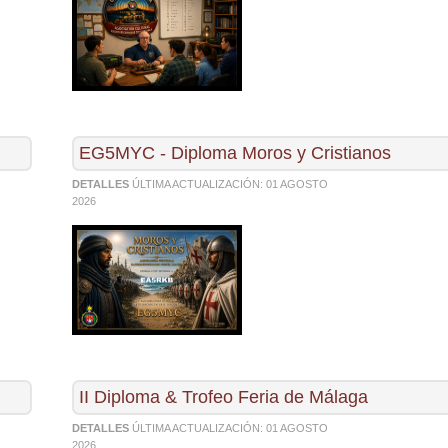
EG5MYC - Diploma Moros y Cristianos
DETALLES
ÚLTIMA ACTUALIZACIÓN:
01 AGOSTO
2026
II Diploma & Trofeo Feria de Málaga
DETALLES
ÚLTIMA ACTUALIZACIÓN:
01 AGOSTO
2026