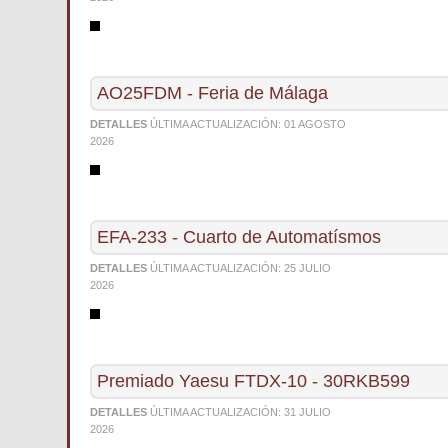
AO25FDM - Feria de Málaga
DETALLES
ÚLTIMA ACTUALIZACIÓN:
01 AGOSTO
2026
EFA-233 - Cuarto de Automatísmos
DETALLES
ÚLTIMA ACTUALIZACIÓN:
25 JULIO
2026
Premiado Yaesu FTDX-10 - 30RKB599
DETALLES
ÚLTIMA ACTUALIZACIÓN:
31 JULIO
2026