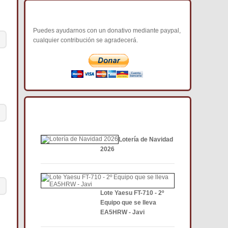
COLABORA CON NOSOTROS
Puedes ayudarnos con un donativo mediante paypal,
cualquier contribución se agradecerá.
NOTICIAS DE INTERÉS DCE
Lotería de Navidad
2026
Lote Yaesu FT-710 - 2º
Equipo que se lleva
EA5HRW - Javi