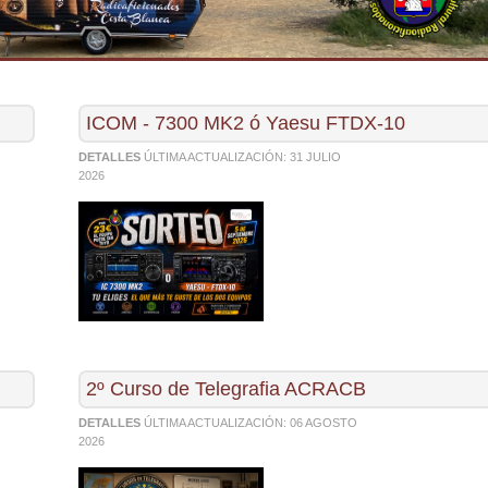
ICOM - 7300 MK2 ó Yaesu FTDX-10
DETALLES
ÚLTIMA ACTUALIZACIÓN:
31 JULIO
2026
2º Curso de Telegrafia ACRACB
DETALLES
ÚLTIMA ACTUALIZACIÓN:
06 AGOSTO
2026