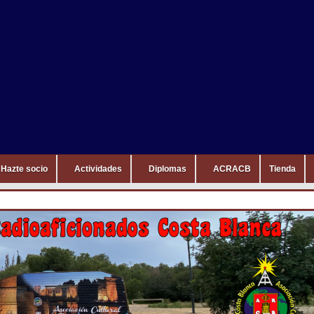
Hazte socio
Actividades
Diplomas
ACRACB
Tienda