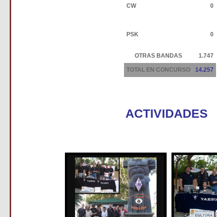
CW
0
PSK
0
OTRAS BANDAS
1.747
TOTAL EN CONCURSO
14.257
ACTIVIDADES