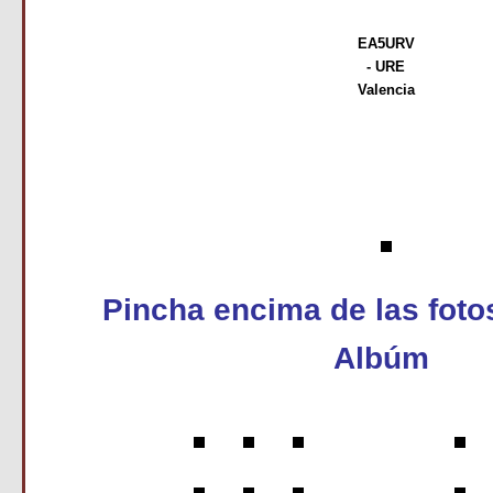
EA5URV
- URE
Valencia
Pincha encima de las fotos
Albúm