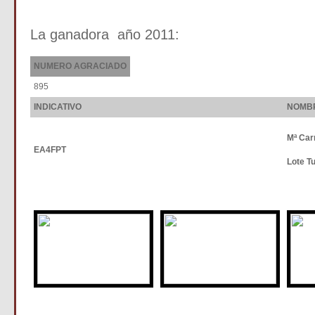
La ganadora año 2011:
NUMERO AGRACIADO
895
INDICATIVO
NOMB
Mª Car
EA4FPT
Lote T