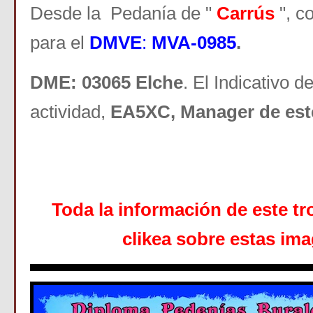
Desde la Pedanía de "
Carrús
", co
para el
DMVE
:
MVA-0985
.
DME: 03065 Elche
. El Indicativo de
actividad,
EA5XC, Manager de est
Toda la información de este tr
clikea sobre estas i