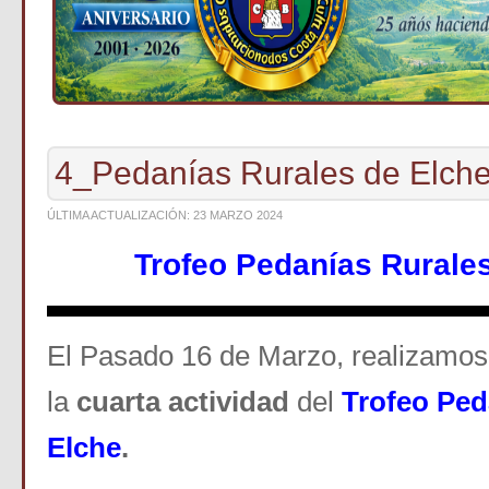
4_Pedanías Rurales de Elch
ÚLTIMA ACTUALIZACIÓN: 23 MARZO 2024
Trofeo Pedanías Rurale
El Pasado 16 de Marzo, realizamos
la
cuarta
actividad
del
Trofeo Ped
Elche
.