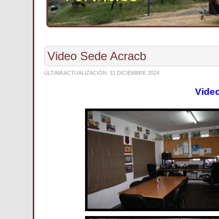
Video Sede Acracb
ÚLTIMA ACTUALIZACIÓN: 31 DICIEMBRE 2024
Vide