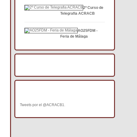
2º Curso de
Telegrafia ACRACB
AO25FDM -
Feria de Málaga
BÚSCANOS EN FACEBOOK
BÚSCANOS EN TWITTER
Tweets por el @ACRACB1.