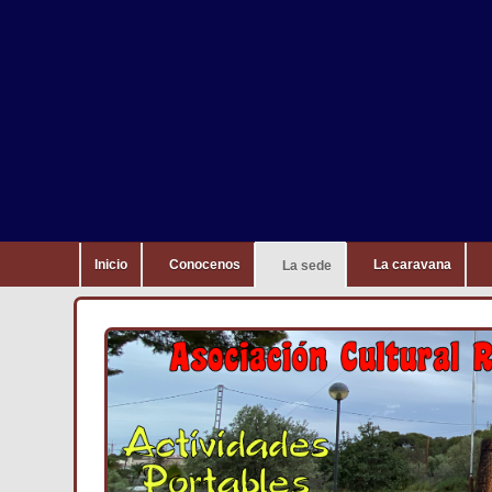
Inicio
Conocenos
La caravana
La sede