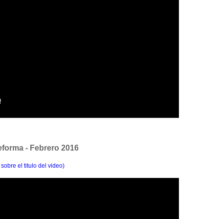
eforma - Febrero 2016
 sobre el titulo del video)