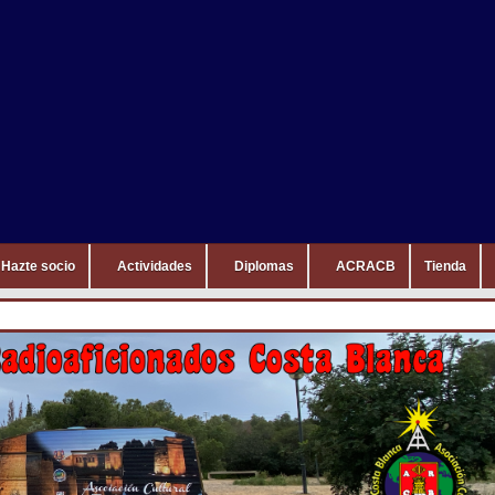
Hazte socio
Actividades
Diplomas
ACRACB
Tienda