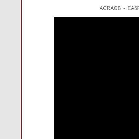
ACRACB - EA5R