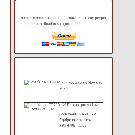
COLABORA CON NOSOTROS
Puedes ayudarnos con un donativo mediante paypal,
cualquier contribución se agradecerá.
NOTICIAS DE INTERÉS DCE
Lotería de Navidad
2026
Lote Yaesu FT-710 - 2º
Equipo que se lleva
EA5HRW - Javi