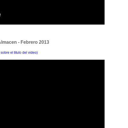
lmacen - Febrero 2013
 sobre el titulo del video)