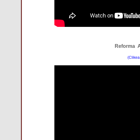
Reforma A
(Clikea