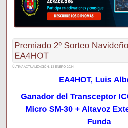
Premiado 2º Sorteo Navideñ
EA4HOT
ÚLTIMA ACTUALIZACIÓN: 13 ENERO 2024
EA4HOT, Luis Alb
Ganador del
Transceptor IC
Micro SM-30 + Altavoz Exte
Funda