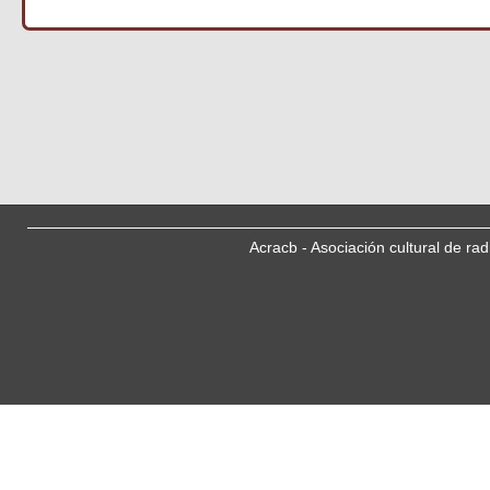
Acracb - Asociación cultural de ra