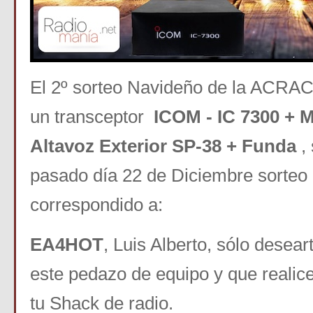
El 2º sorteo Navideño de la ACRA
un transceptor
ICOM - IC 7300 + M
Altavoz Exterior SP-38 + Funda
,
pasado día 22 de Diciembre sorteo 
correspondido a:
EA4HOT
, Luis Alberto, sólo desear
este pedazo de equipo y que reali
tu Shack de radio.