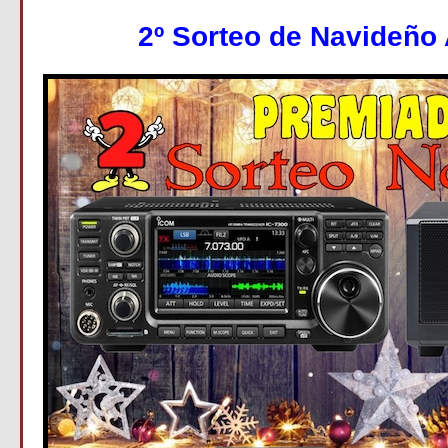
2º Sorteo de Navideñ