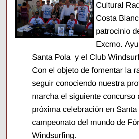
Cultural Ra
Costa Blanc
patrocinio d
Excmo. Ayu
Santa Pola y el Club Windsurf
Con el objeto de fomentar la ra
seguir conociendo nuestra pro
marcha el siguiente concurso 
próxima celebración en Santa
campeonato del mundo de
Fó
Windsurfing
.