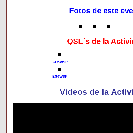
Fotos de este eve
QSL´s de la Activ
AO5WSP
EG0WSP
Videos de la Activ