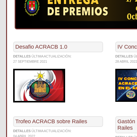
Desafio ACRACB 1.0
IV Conc
DETALLES
ÚLTIMA ACTUALIZACIÓN:
DETALLES
Ú
27 SEPTIEMBRE 2021
28 ABRIL 202
Trofeo ACRACB sobre Railes
Gastón 
Railes
DETALLES
ÚLTIMA ACTUALIZACIÓN:
04 ABRIL 2022