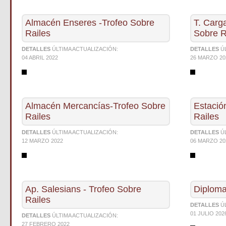
Almacén Enseres -Trofeo Sobre
T. Carg
Railes
Sobre R
DETALLES
ÚLTIMA ACTUALIZACIÓN:
DETALLES
Ú
04 ABRIL 2022
26 MARZO 20
Almacén Mercancías-Trofeo Sobre
Estació
Railes
Railes
DETALLES
ÚLTIMA ACTUALIZACIÓN:
DETALLES
Ú
12 MARZO 2022
06 MARZO 20
Ap. Salesians - Trofeo Sobre
Diploma
Railes
DETALLES
Ú
01 JULIO 202
DETALLES
ÚLTIMA ACTUALIZACIÓN:
27 FEBRERO 2022