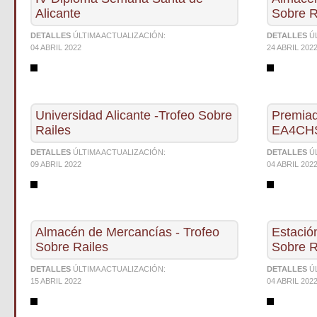
Alicante
Sobre R
DETALLES
ÚLTIMA ACTUALIZACIÓN:
DETALLES
Ú
04 ABRIL 2022
24 ABRIL 202
Universidad Alicante -Trofeo Sobre
Premiad
Railes
EA4CH
DETALLES
ÚLTIMA ACTUALIZACIÓN:
DETALLES
Ú
09 ABRIL 2022
04 ABRIL 202
Almacén de Mercancías - Trofeo
Estació
Sobre Railes
Sobre R
DETALLES
ÚLTIMA ACTUALIZACIÓN:
DETALLES
Ú
15 ABRIL 2022
04 ABRIL 202