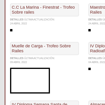
C.C La Marina - Finestrat - Trofeo
Maestro
Sobre railes
Railes
DETALLES
ÚLTIMA ACTUALIZACIÓN:
DETALLES
Ú
24 ABRIL 2022
24 ABRIL 202
Muelle de Carga - Trofeo Sobre
IV Dipl
Railes
Radioaf
DETALLES
ÚLTIMA ACTUALIZACIÓN:
DETALLES
Ú
09 ABRIL 2022
04 ABRIL 202
IV Diploma Semana Santa de
Almacen