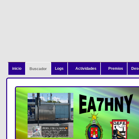
inicio
Logs
Actividades
Premios
Des
Buscador