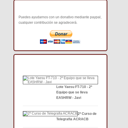
COLABORA CON NOSOTROS
Puedes ayudarnos con un donativo mediante paypal,
cualquier contribución se agradecerá.
NOTICIAS DE INTERÉS DCE
Lote Yaesu FT-710 - 2º
Equipo que se lleva
EA5HRW - Javi
2º Curso de
Telegrafia ACRACB