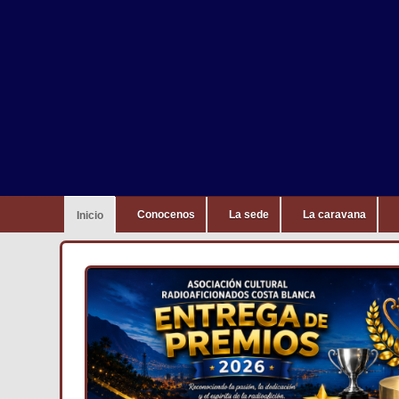
Conocenos
La sede
La caravana
Inicio