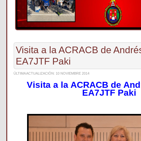
Visita a la ACRACB de Andr
EA7JTF Paki
ÚLTIMA ACTUALIZACIÓN: 10 NOVIEMBRE 2014
Visita a la ACRACB de An
EA7JTF Paki