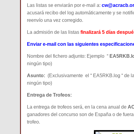
Las listas se enviarán por e-mail a:
cw@acracb.o
acusará recibo del log automáticamente y se notifi
reenvío una vez corregido.
La admisión de las listas
finalizará 5 días despu
Enviar e-mail con las siguientes especificacion
Nombre del fichero adjunto: Ejemplo “
EA5RKB.l
ningún tipo)
Asunto:
(Exclusivamente el “ EA5RKB.log “ de la 
ningún tipo)
Entrega de Trofeos:
La entrega de trofeos será, en la cena anual de
AC
ganadores del concurso son de España o de fuera
trofeo.