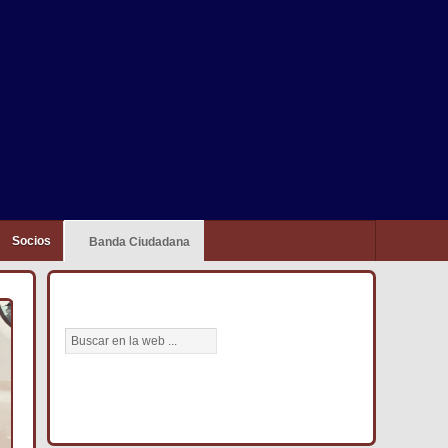
Socios
Banda Ciudadana
BÚSCANOS AQUÍ