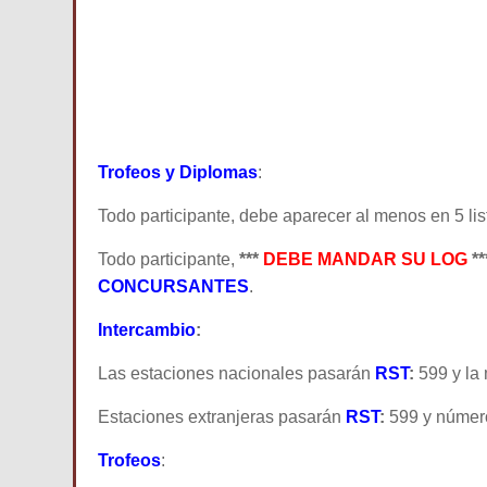
Trofeos y Diplomas
:
Todo participante, debe aparecer al menos en 5 list
Todo participante,
***
DEBE MANDAR SU LOG
**
CONCURSANTES
.
Intercambio
:
Las estaciones nacionales pasarán
RST
:
599 y la 
Estaciones extranjeras pasarán
RST
:
599 y número
Trofeos
: