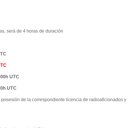
as, será de 4 horas de duración
UTC
UTC
1:00h UTC
:00h UTC
 posesión de la correspondiente licencia de radioaficionados y