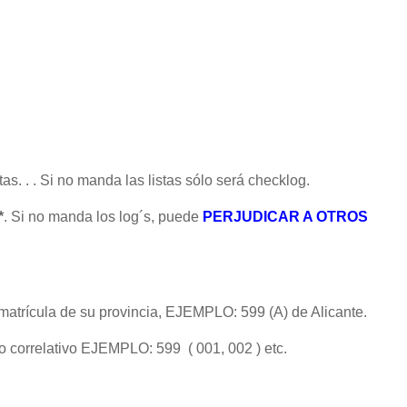
as. . . Si no manda las listas sólo será checklog.
*
. Si no manda los log´s, puede
PERJUDICAR A OTROS
matrícula de su provincia, EJEMPLO: 599 (A) de Alicante.
 correlativo EJEMPLO: 599 ( 001, 002 ) etc.