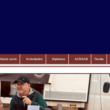
Hazte socio
Actividades
Diplomas
ACRACB
Tienda