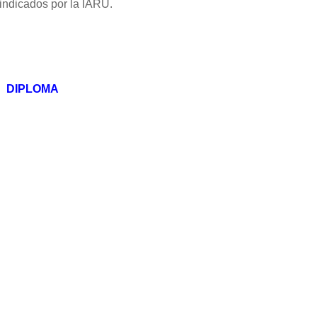
indicados por la IARU.
DIPLOMA