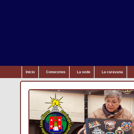
Inicio
Conocenos
La sede
La caravana