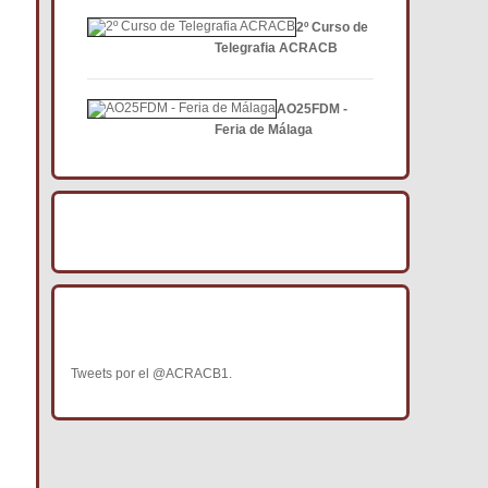
2º Curso de
Telegrafia ACRACB
AO25FDM -
Feria de Málaga
BÚSCANOS EN FACEBOOK
BÚSCANOS EN TWITTER
Tweets por el @ACRACB1.