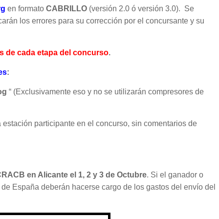
rg
en formato
CABRILLO
(versión 2.0 ó versión 3.0). Se
carán los errores para su corrección por el concursante y su
és de cada etapa del concurso
.
es
:
og
“ (Exclusivamente eso y no se utilizarán compresores de
estación participante en el concurso, sin comentarios de
RACB en Alicante el 1, 2 y 3 de Octubre
. Si el ganador o
 de España deberán hacerse cargo de los gastos del envío del