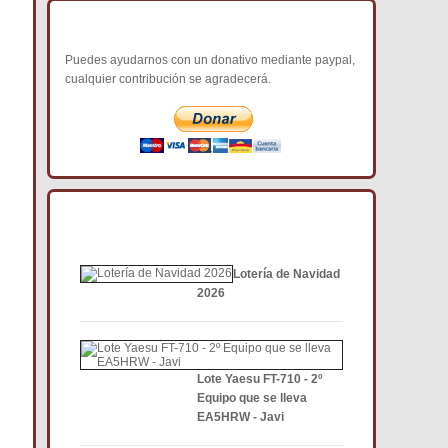
COLABORA CON NOSOTROS
Puedes ayudarnos con un donativo mediante paypal,
cualquier contribución se agradecerá.
NOTICIAS DE INTERÉS DCE
Lotería de Navidad
2026
Lote Yaesu FT-710 - 2º
Equipo que se lleva
EA5HRW - Javi