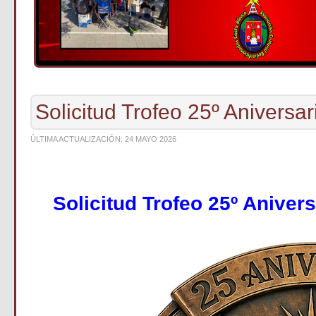
Solicitud Trofeo 25º Anivers
ÚLTIMA ACTUALIZACIÓN: 24 MAYO 2026
Solicitud Trofeo 25º Anive