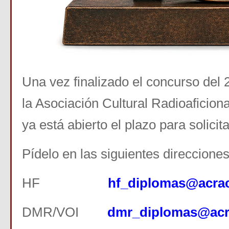
Una vez finalizado el concurso del 
la Asociación Cultural Radioaficio
ya está abierto el plazo para solicita
Pídelo en las siguientes direcciones
HF
hf_diplomas@acra
DMR/VOI
dmr_diplomas@acr