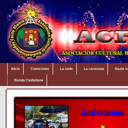
Inicio
Conocenos
La sede
La caravana
Hazte s
Banda Ciudadana