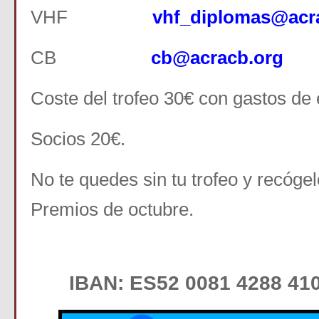
VHF
vhf_diplomas@acr
CB
cb@acracb.org
Coste del trofeo 30€ con gastos de 
Socios 20€.
No te quedes sin tu trofeo y recógel
Premios de octubre.
IBAN: ES52 0081 4288 410