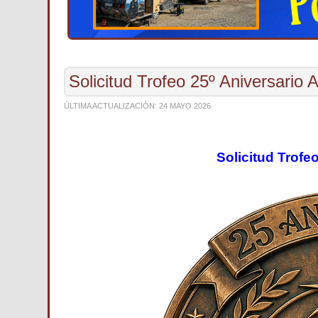
Solicitud Trofeo 25º Aniversari
ÚLTIMA ACTUALIZACIÓN: 24 MAYO 2026
Solicitud Trof