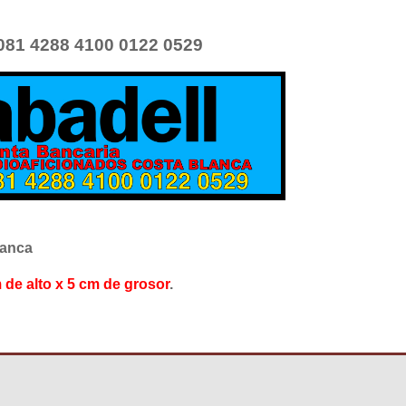
81 4288 4100 0122 0529
lanca
 de alto x 5 cm de grosor
.