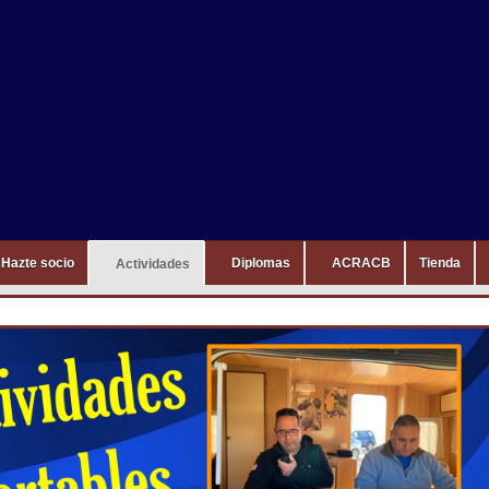
Hazte socio
Diplomas
ACRACB
Tienda
Actividades