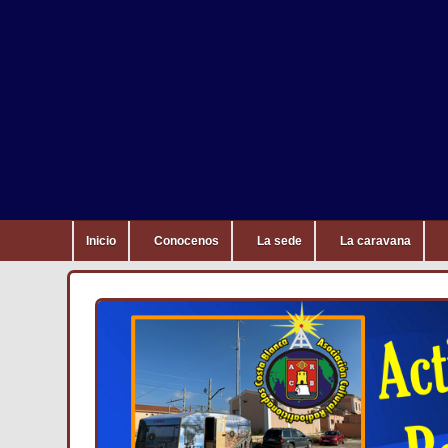
Inicio
Conocenos
La sede
La caravana