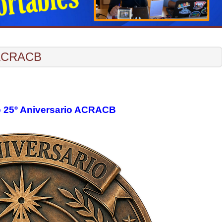
o ACRACB
eo 25º Aniversario ACRACB