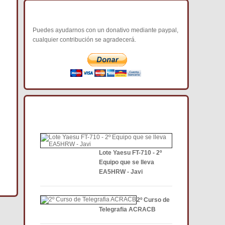
COLABORA CON NOSOTROS
Puedes ayudarnos con un donativo mediante paypal,
cualquier contribución se agradecerá.
NOTICIAS DE INTERÉS DCE
Lote Yaesu FT-710 - 2º
Equipo que se lleva
EA5HRW - Javi
2º Curso de
Telegrafia ACRACB