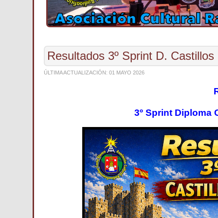
Resultados 3º Sprint D. Castillo
ÚLTIMA ACTUALIZACIÓN: 01 MAYO 2026
3º Sprint Diploma 