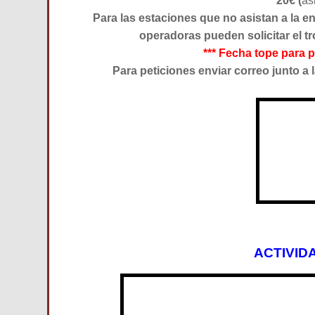
20€ (
as
Para las estaciones que no asistan a la 
operadoras pueden solicitar el t
*** Fecha tope para p
Para peticiones enviar correo junto a
ACTIVID