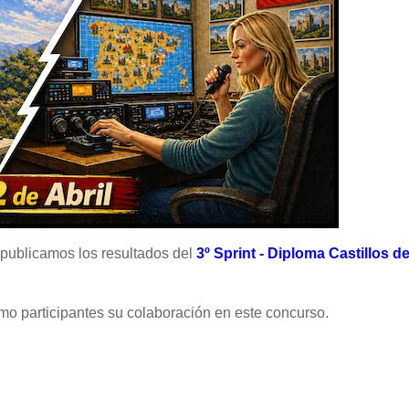
 publicamos los resultados
del
3
º Sprint - Diploma Castillos d
mo participantes su colaboración en este concurso.