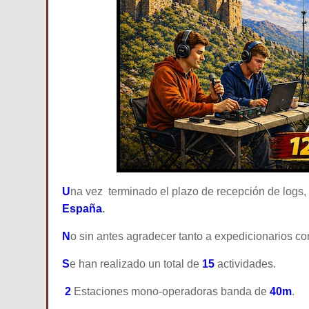
U
na vez terminado el plazo de recepción de logs,
España
.
N
o sin antes agradecer tanto a expedicionarios co
S
e han realizado un total de
15
actividades.
2
Estaciones mono-operadoras banda de
40m
.