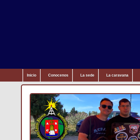
Inicio
Conocenos
La sede
La caravana