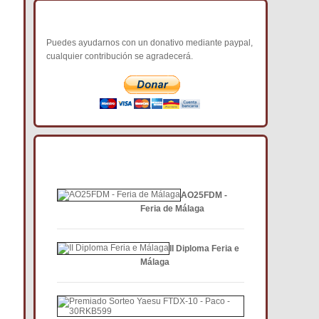
COLABORA CON NOSOTROS
Puedes ayudarnos con un donativo mediante paypal,
cualquier contribución se agradecerá.
NOTICIAS DE INTERÉS DCE
AO25FDM -
Feria de Málaga
II Diploma Feria e
Málaga