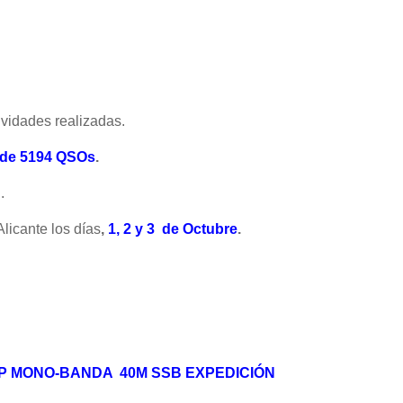
tividades realizadas.
 de 5194
QSOs
.
.
licante los días
,
1, 2 y 3 de Octubre
.
P MONO-BANDA 40M SSB EXPEDICIÓN