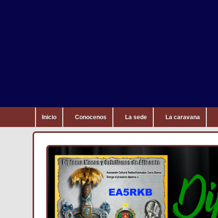
Inicio
Conocenos
La sede
La caravana