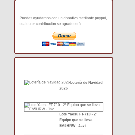
COLABORA CON NOSOTROS
Puedes ayudarnos con un donativo mediante paypal,
cualquier contribución se agradecerá.
NOTICIAS DE INTERÉS DCE
Lotería de Navidad
2026
Lote Yaesu FT-710 - 2º
Equipo que se lleva
EA5HRW - Javi