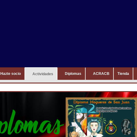
Hazte socio
Diplomas
ACRACB
Tienda
Actividades