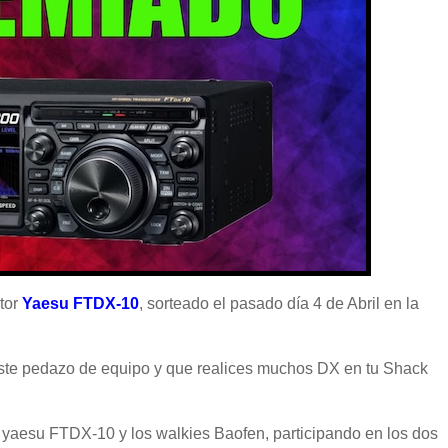
tor
Yaesu FTDX-10
, sorteado el pasado día 4 de Abril en la
 este pedazo de equipo y que realices muchos DX en tu Shack
La yaesu FTDX-10 y los walkies Baofen, participando en los dos