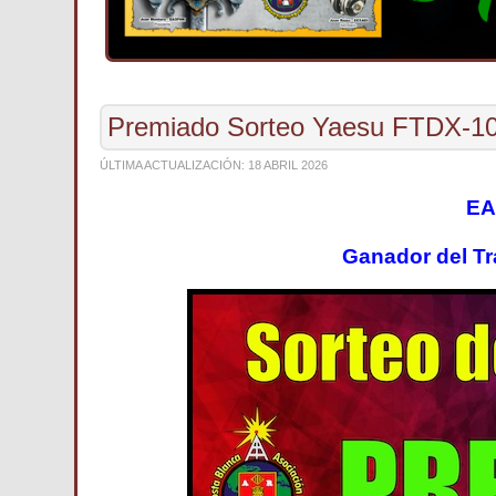
Premiado Sorteo Yaesu FTDX-1
ÚLTIMA ACTUALIZACIÓN: 18 ABRIL 2026
EA
Ganador del
Tr