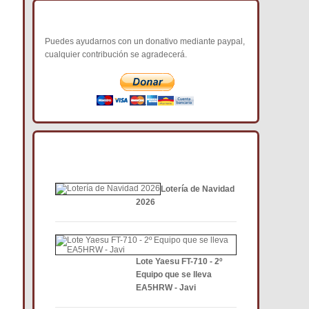
COLABORA CON NOSOTROS
Puedes ayudarnos con un donativo mediante paypal,
cualquier contribución se agradecerá.
NOTICIAS DE INTERÉS DCE
Lotería de Navidad
2026
Lote Yaesu FT-710 - 2º
Equipo que se lleva
EA5HRW - Javi