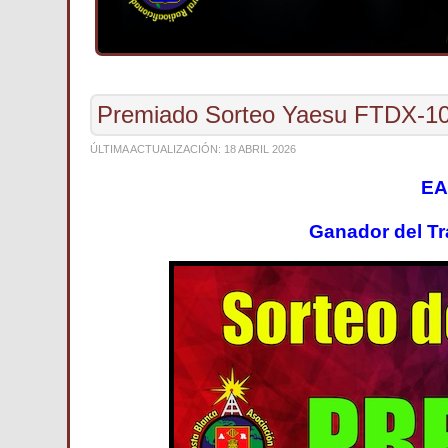
Premiado Sorteo Yaesu FTDX-1
ÚLTIMA ACTUALIZACIÓN: 18 ABRIL 2026
EA
Ganador del
Tr