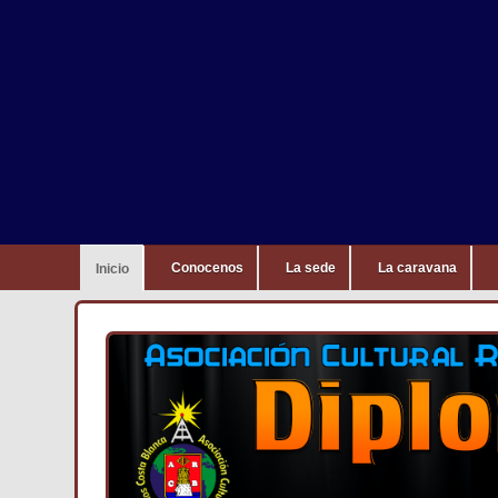
Conocenos
La sede
La caravana
Inicio