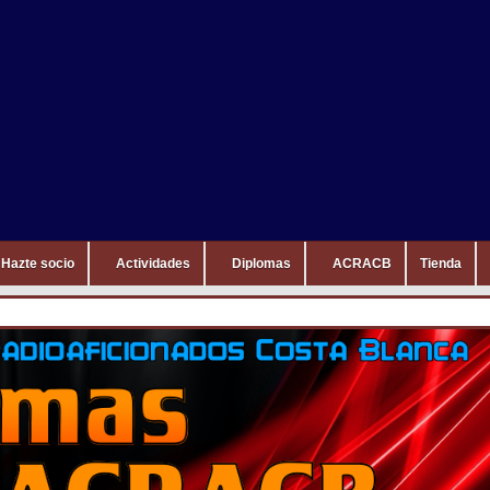
Hazte socio
Actividades
Diplomas
ACRACB
Tienda