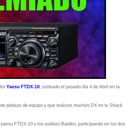
tor
Yaesu FTDX-10
, sorteado el pasado día 4 de Abril en la
 este pedazo de equipo y que realices muchos DX en tu Shack
La yaesu FTDX-10 y los walkies Baofen, participando en los dos