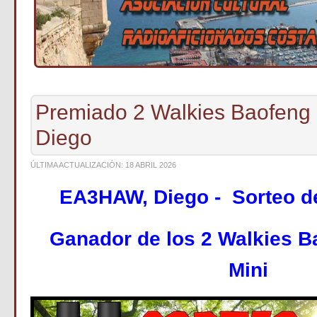
Premiado 2 Walkies Baofen
Diego
ÚLTIMA ACTUALIZACIÓN: 18 ABRIL 2026
EA3HAW, Diego - Sorteo 
Ganador de los 2 Walkies B
Mini