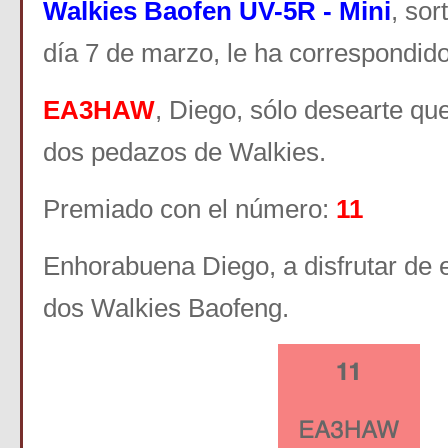
Walkies
Baofen UV-5R - Mini
, sor
día 7 de marzo, le ha correspondid
EA3HAW
, Diego, sólo desearte que
dos pedazos de Walkies.
Premiado con el número:
11
Enhorabuena Diego, a disfrutar de 
dos Walkies Baofeng.