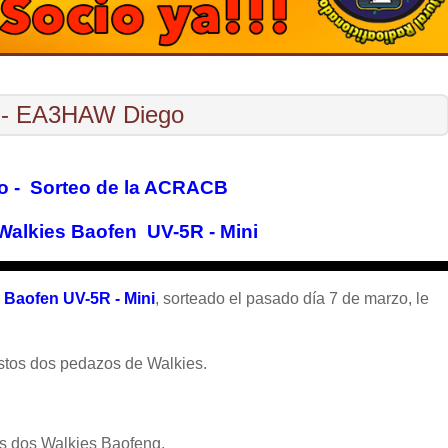
V - EA3HAW Diego
 - Sorteo de la ACRACB
Walkies Baofen UV-5R - Mini
s
Baofen UV-5R - Mini
, sorteado el pasado día 7 de marzo, le
estos dos pedazos de Walkies.
os dos Walkies Baofeng.