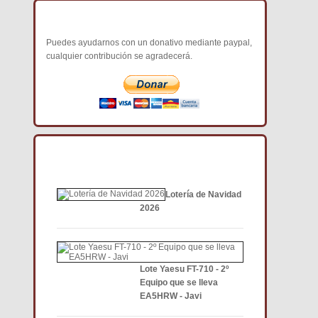
COLABORA CON NOSOTROS
Puedes ayudarnos con un donativo mediante paypal,
cualquier contribución se agradecerá.
NOTICIAS DE INTERÉS DCE
Lotería de Navidad
2026
Lote Yaesu FT-710 - 2º
Equipo que se lleva
EA5HRW - Javi