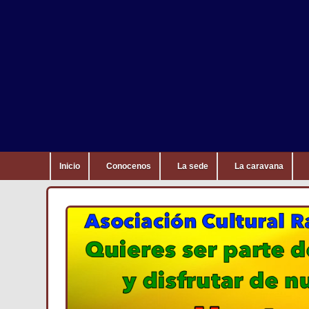
Inicio
Conocenos
La sede
La caravana