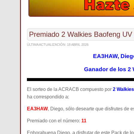
Premiado 2 Walkies Baofeng U
ÚLTIMA ACTUALIZACIÓN: 18 ABRIL 2026
EA3HAW, Diego
Ganador de los 2 
El sorteo de la ACRACB compuesto por
2 Walkie
ha correspondido a:
EA3HAW
, Diego, sólo desearte que disfrutes de 
Premiado con el número:
11
Enhorabuena Diego, a disfrutar de este Pack de l