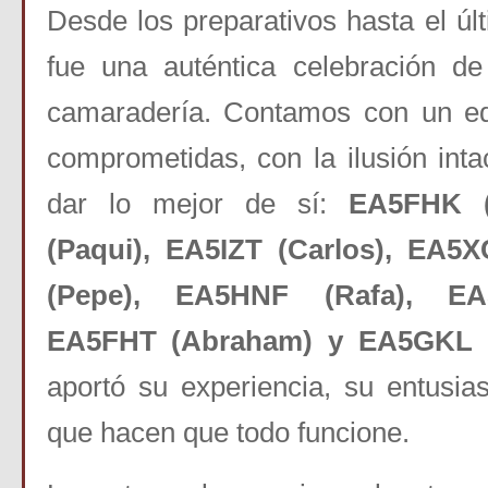
Desde los preparativos hasta el úl
fue una auténtica
celebración de
camaradería. Contamos con un e
comprometidas, con la ilusión inta
dar lo mejor
de sí:
EA5FHK 
(Paqui), EA5IZT (Carlos), EA5
(Pepe), EA5HNF (Rafa), EA5
EA5FHT (Abraham) y
EA5GKL (
aportó su experiencia, su entus
que hacen que todo funcione.