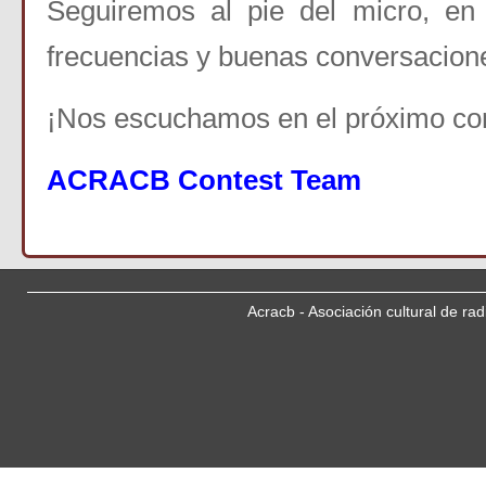
Seguiremos al pie del micro, e
frecuencias y buenas
conversacion
¡Nos escuchamos en el próximo co
ACRACB Contest Team
Acracb - Asociación cultural de ra