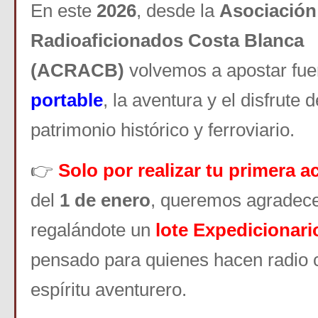
En este
2026
, desde la
Asociación
Radioaficionados Costa Blanca
(ACRACB)
volvemos a apostar fuer
portable
, la aventura y el disfrute 
patrimonio histórico y ferroviario.
👉
Solo por realizar tu primera a
del
1 de enero
, queremos agradecer
regalándote un
lote Expediciona
pensado para quienes hacen radio 
espíritu aventurero.