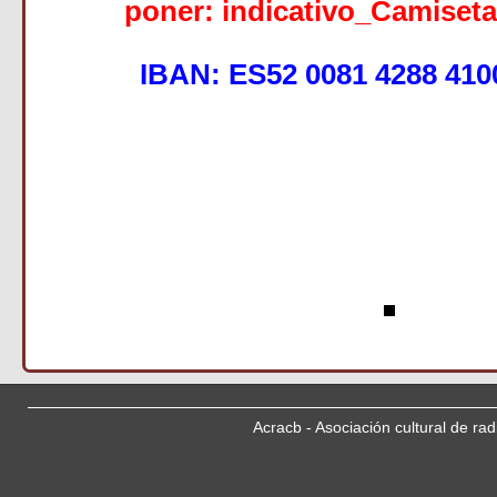
poner: indicativo_Camis
IBAN: ES52 0081 4288 410
Acracb - Asociación cultural de ra