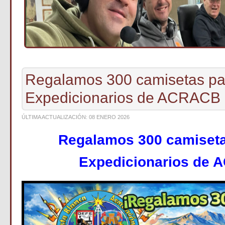
Regalamos 300 camisetas pa
Expedicionarios de ACRACB
ÚLTIMA ACTUALIZACIÓN: 08 ENERO 2026
Regalamos 300 camiseta
Expedicionarios de