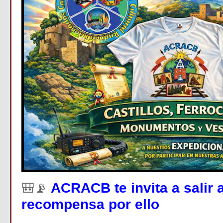
ACRACB te invita a salir
🎒📡
recompensa por ello