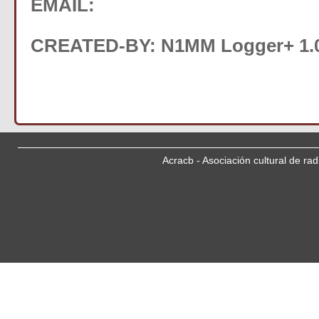
EMAIL:
CREATED-BY: N1MM Logger+ 1.0
Acracb - Asociación cultural de ra