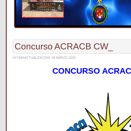
Concurso ACRACB CW_
ÚLTIMA ACTUALIZACIÓN: 26 MARZO 2025
CONCURSO ACRAC