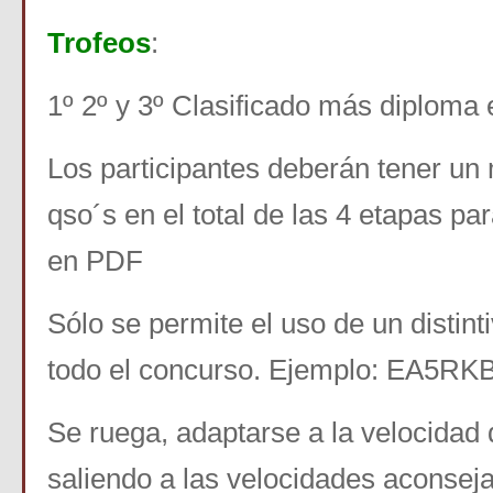
Trofeos
:
1º 2º y 3º Clasificado más diploma 
Los participantes deberán tener un
qso´s en el total de las 4 etapas pa
en PDF
Sólo se permite el uso de un distin
todo el concurso. Ejemplo: EA5RK
Se ruega, adaptarse a la velocidad 
saliendo a las velocidades aconsej