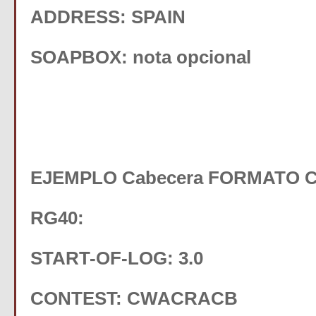
ADDRESS: SPAIN
SOAPBOX: nota opcional
EJEMPLO Cabecera FORMATO C
RG40:
START-OF-LOG: 3.0
CONTEST: CWACRACB