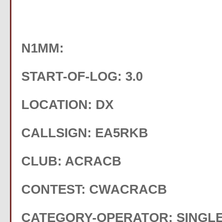
N1MM:
START-OF-LOG: 3.0
LOCATION: DX
CALLSIGN: EA5RKB
CLUB: ACRACB
CONTEST: CWACRACB
CATEGORY-OPERATOR: SINGL