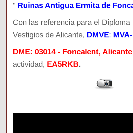
"
Ruinas Antigua Ermita de Fonc
Con las referencia para el Diplom
Vestigios de Alicante,
DMVE
:
MVA-
DME: 03014 - Foncalent, Alicante
actividad,
EA5RKB
.