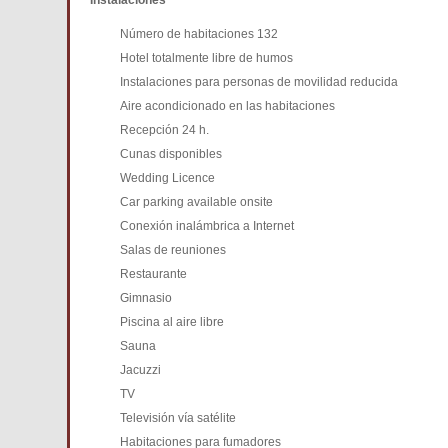
Instalaciones
Número de habitaciones 132
Hotel totalmente libre de humos
Instalaciones para personas de movilidad reducida
Aire acondicionado en las habitaciones
Recepción 24 h.
Cunas disponibles
Wedding Licence
Car parking available onsite
Conexión inalámbrica a Internet
Salas de reuniones
Restaurante
Gimnasio
Piscina al aire libre
Sauna
Jacuzzi
TV
Televisión vía satélite
Habitaciones para fumadores