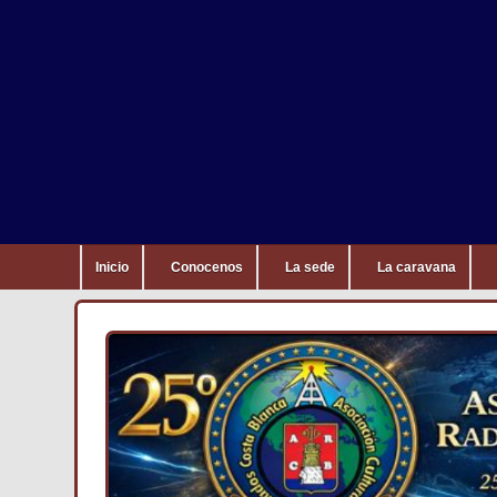
Inicio
Conocenos
La sede
La caravana