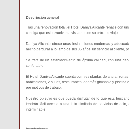
Descripción general
Tras una renovación total, el Hotel Daniya Alicante renace con un
consiga que estos vuelvan a visitarnos en su próximo viaje.
Daniya Alicante ofrece unas instalaciones modernas y adecuada
hecho perdurar a lo largo de sus 35 años, un servicio al cliente, p
Se trata de un establecimiento de óptima calidad, con una deco
confortable.
El Hotel Daniya Alicante cuenta con tres plantas de altura, zona
habitaciones, 2 suites, restaurantes, además gimnasio y piscina ex
por motivos de trabajo.
Nuestro objetivo es que pueda disfrutar de lo que está buscando
tendrán fácil acceso a una lista ilimitada de servicios de ocio,
interminable.