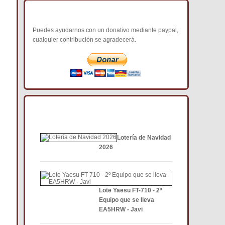
COLABORA CON NOSOTROS
Puedes ayudarnos con un donativo mediante paypal,
cualquier contribución se agradecerá.
NOTICIAS DE INTERÉS DCE
Lotería de Navidad
2026
Lote Yaesu FT-710 - 2º
Equipo que se lleva
EA5HRW - Javi