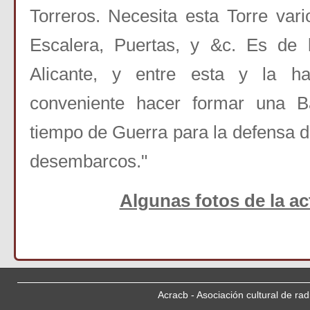
Torreros. Necesita esta Torre var
Escalera, Puertas, y &c. Es de l
Alicante, y entre esta y la
h
conveniente hacer formar una B
tiempo de Guerra para la defensa de
desembarcos."
Algunas fotos de la ac
Acracb - Asociación cultural de ra