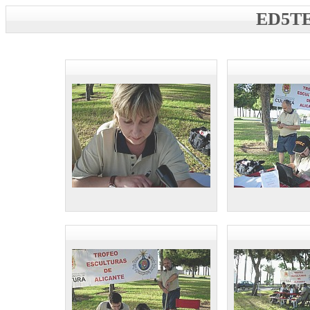
ED5TE