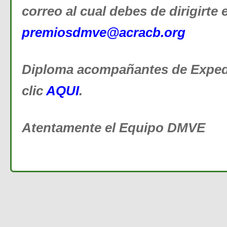
correo al cual debes de dirigirte 
premiosdmve@acracb.org
Diploma acompañantes de Expedi
clic
AQUI
.
Atentamente el Equipo DMVE