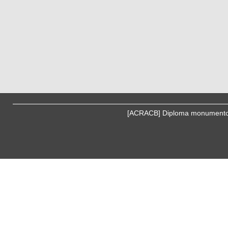
[ACRACB] Diploma monumentos