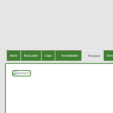
inicio
Buscador
Logs
Actividades
Des
Premios